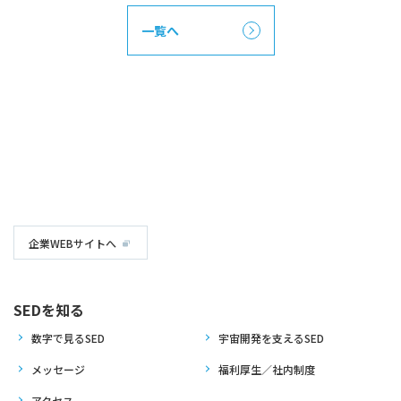
一覧へ
企業WEBサイトへ
SEDを知る
数字で見るSED
宇宙開発を支えるSED
メッセージ
福利厚生／社内制度
アクセス