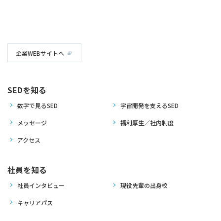
企業WEBサイトへ
SEDを知る
数字で見るSED
宇宙開発を支えるSED
メッセージ
福利厚生／社内制度
アクセス
社員を知る
社員インタビュー
現役先輩の出身校
キャリアパス